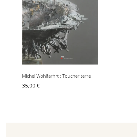
Michel Wohlfarhrt :
Toucher terre
Michel Wohlfarhrt : Toucher terre
35,00
€