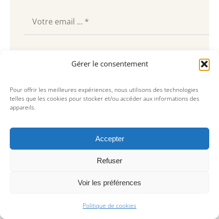
Souscrire
Gérer le consentement
Pour offrir les meilleures expériences, nous utilisons des technologies
telles que les cookies pour stocker et/ou accéder aux informations des
appareils.
Accepter
Refuser
Voir les préférences
© Copyright 2023, AREA Paris
Politique de cookies