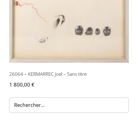
Contactez-nous
26064 – KERMARREC Joel – Sans titre
1 800,00
€