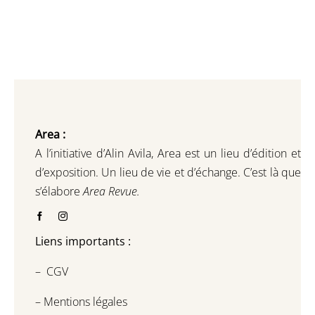
Area :
A l’initiative d’Alin Avila,
Area est un lieu d’édition et
d’exposition.
Un lieu de vie et d
’
échange.
C’est là que
s’élabore
Area Revue.
Liens importants :
–
CGV
–
Mentions légales