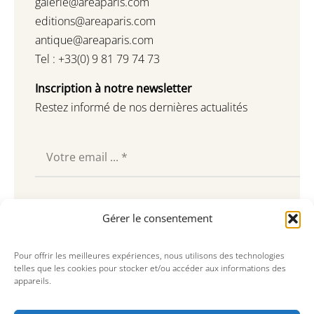
galerie@areaparis.com
editions@areaparis.com
antique@areaparis.com
Tel : +33(0) 9 81 79 74 73
Inscription à notre newsletter
Restez informé de nos dernières actualités
Souscrire
Gérer le consentement
Pour offrir les meilleures expériences, nous utilisons des technologies
telles que les cookies pour stocker et/ou accéder aux informations des
appareils.