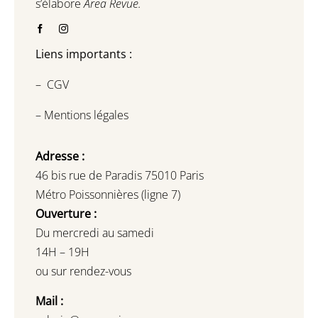
s’élabore
Area Revue.
Liens importants :
–
CGV
–
Mentions légales
Adresse :
46 bis rue de Paradis 75010 Paris
Métro Poissonnières (ligne 7)
Ouverture :
Du mercredi au samedi
14H – 19H
ou sur rendez-vous
Mail :