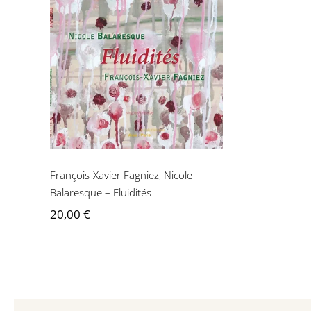
François-Xavier Fagniez,
Nicole Balaresque –
Fluidités
François-Xavier Fagniez, Nicole
Balaresque – Fluidités
20,00
€