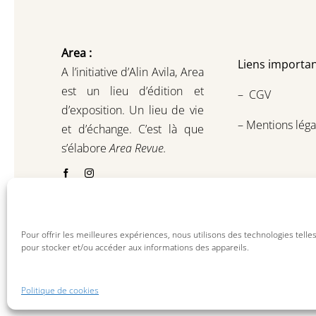
Area :
Liens importan
A l’initiative d’Alin Avila,
Area
est un lieu d’édition et
–
CGV
d’exposition.
Un lieu de vie
–
Mentions léga
et d
’
échange.
C’est là que
s’élabore
Area Revue.
Pour offrir les meilleures expériences, nous utilisons des technologies telle
pour stocker et/ou accéder aux informations des appareils.
Politique de cookies