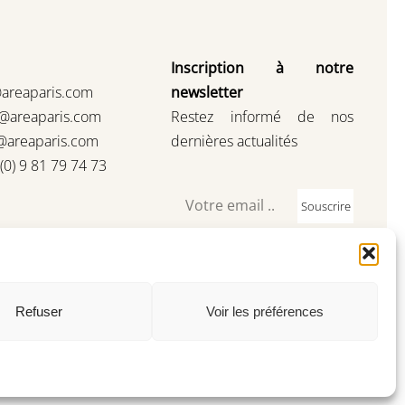
Inscription à notre
@areaparis.com
newsletter
s@areaparis.com
Restez informé de nos
@areaparis.com
dernières actualités
3(0) 9 81 79 74 73
Souscrire
Refuser
Voir les préférences