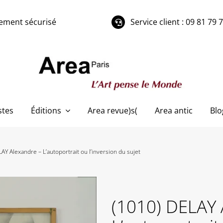
ement sécurisé
Service client : 09 81 79 
stes
Éditions
Area revue)s(
Area antic
Blo
AY Alexandre – L’autoportrait ou l’inversion du sujet
(1010) DELAY 