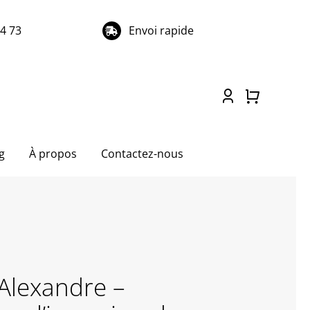
74 73
Envoi rapide
g
À propos
Contactez-nous
Alexandre –