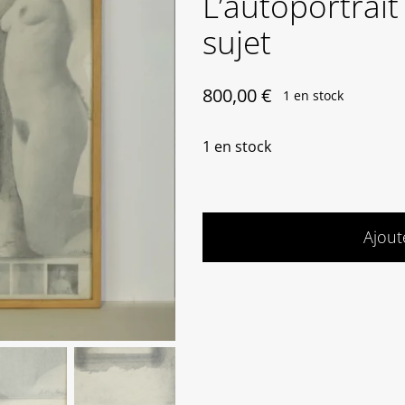
L’autoportrait
sujet
800,00
€
1 en stock
1 en stock
Ajout