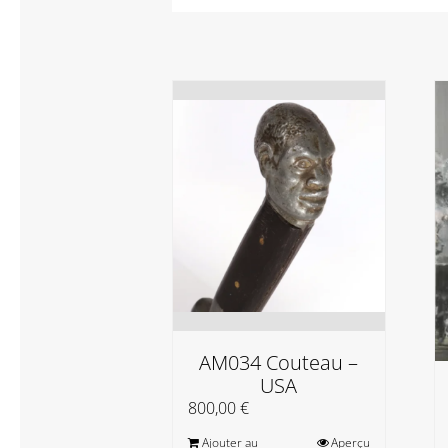
AM034 Couteau –
USA
800,00
€
Ajouter au
Aperçu