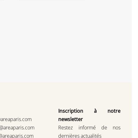
panier
Inscription à notre
@areaparis.com
newsletter
s@areaparis.com
Restez informé de nos
@areaparis.com
dernières actualités