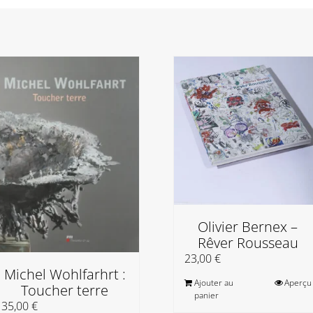
Olivier Bernex –
Rêver Rousseau
23,00
€
Michel Wohlfarhrt :
Ajouter au
Aperçu
Toucher terre
panier
35,00
€