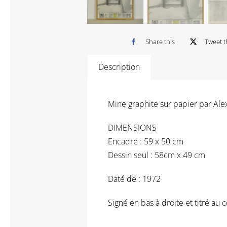
Share this
Tweet t
Description
Mine graphite sur papier par Alexa
DIMENSIONS
Encadré : 59 x 50 cm
Dessin seul : 58cm x 49 cm
Daté de : 1972
Signé en bas à droite et titré au 