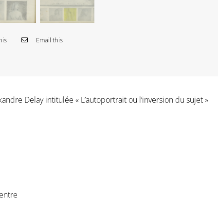
his
Email this
ndre Delay intitulée « L’autoportrait ou l’inversion du sujet »
centre