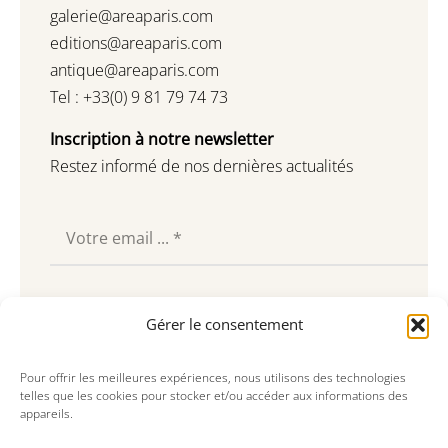
galerie@areaparis.com
editions@areaparis.com
antique@areaparis.com
Tel : +33(0) 9 81 79 74 73
Inscription à notre newsletter
Restez informé de nos dernières actualités
Souscrire
Gérer le consentement
Pour offrir les meilleures expériences, nous utilisons des technologies
telles que les cookies pour stocker et/ou accéder aux informations des
appareils.