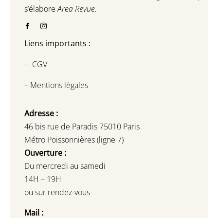
s’élabore
Area Revue.
Liens importants :
–
CGV
–
Mentions légales
Adresse :
46 bis rue de Paradis 75010 Paris
Métro Poissonnières (ligne 7)
Ouverture :
Du mercredi au samedi
14H – 19H
ou sur rendez-vous
Mail :