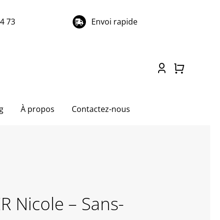
74 73
Envoi rapide
g
À propos
Contactez-nous
R Nicole – Sans-