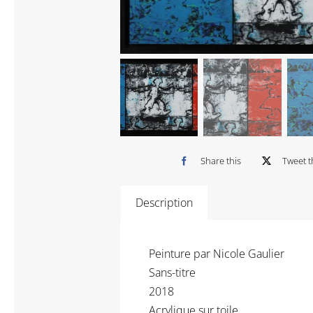
Share this
Tweet t
Description
Peinture par Nicole Gaulier
Sans-titre
2018
Acrylique sur toile