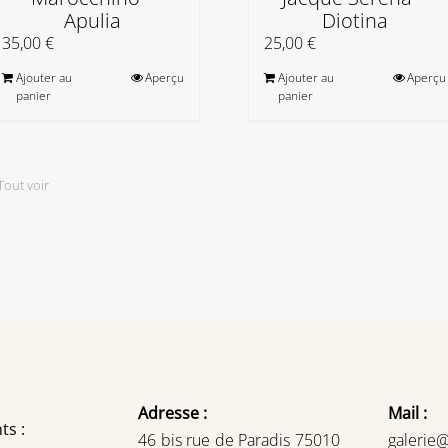
Apulia
Diotina
35,00
€
25,00
€
Ajouter au
Aperçu
Ajouter au
Aperçu
panier
panier
Tout voir
Adresse :
Mail :
ts :
46 bis rue de Paradis 75010
galerie