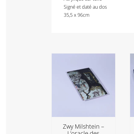
Signé et daté au dos
35,5 x 96cm
Zwy Milshtein –
L’oracle des