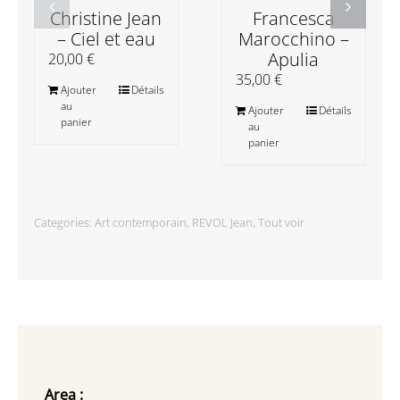
Christine Jean
Francesca
– Ciel et eau
Marocchino –
Apulia
20,00
€
35,00
€
Ajouter
Détails
au
Ajouter
Détails
panier
au
panier
Categories:
Art contemporain
,
REVOL Jean
,
Tout voir
Area :