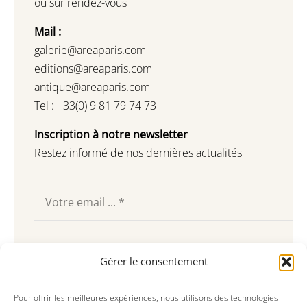
ou sur rendez-vous
Mail :
galerie@areaparis.com
editions@areaparis.com
antique@areaparis.com
Tel : +33(0) 9 81 79 74 73
Inscription à notre newsletter
Restez informé de nos dernières actualités
Souscrire
Gérer le consentement
Pour offrir les meilleures expériences, nous utilisons des technologies