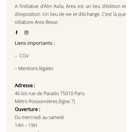
A l’initiative d’Alin Avila,
Area est un lieu d’édition et
d’exposition.
Un lieu de vie et d
’
échange.
C’est là que
s’élabore
Area Revue.
Liens importants :
–
CGV
–
Mentions légales
Adresse :
46 bis rue de Paradis 75010 Paris
Métro Poissonnières (ligne 7)
Ouverture :
Du mercredi au samedi
14H – 19H