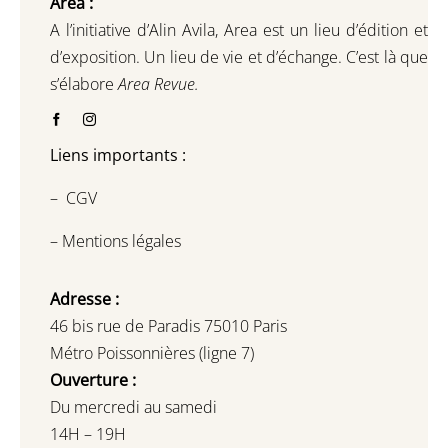
Area :
A l’initiative d’Alin Avila,
Area est un lieu d’édition et
d’exposition.
Un lieu de vie et d
’
échange.
C’est là que
s’élabore
Area Revue.
Liens importants :
–
CGV
–
Mentions légales
Adresse :
46 bis rue de Paradis 75010 Paris
Métro Poissonnières (ligne 7)
Ouverture :
Du mercredi au samedi
14H – 19H