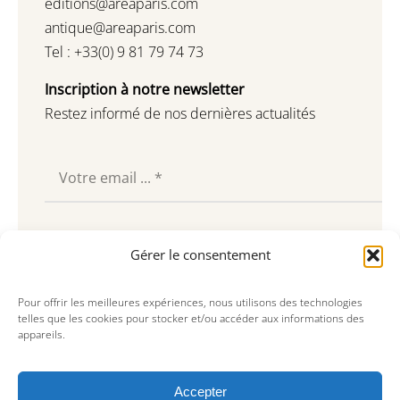
editions@areaparis.com
antique@areaparis.com
Tel : +33(0) 9 81 79 74 73
Inscription à notre newsletter
Restez informé de nos dernières actualités
Souscrire
Gérer le consentement
Pour offrir les meilleures expériences, nous utilisons des technologies
telles que les cookies pour stocker et/ou accéder aux informations des
appareils.
Accepter