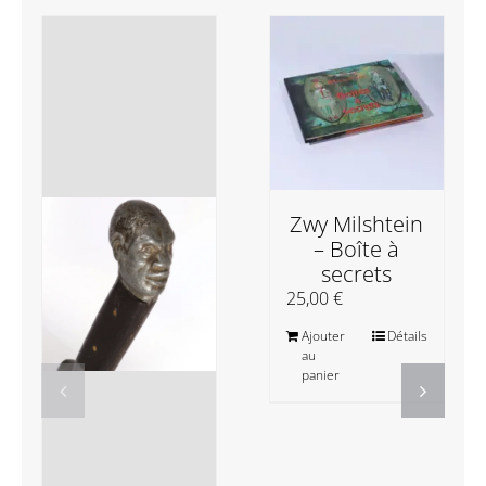
Zwy Milshtein
– Boîte à
secrets
25,00
€
Ajouter
Détails
au
panier