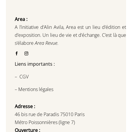
Area :
A l’initiative d’Alin Avila,
Area est un lieu d’édition et
d’exposition.
Un lieu de vie et d
’
échange.
C’est là que
s’élabore
Area Revue.
Liens importants :
–
CGV
–
Mentions légales
Adresse :
46 bis rue de Paradis 75010 Paris
Métro Poissonnières (ligne 7)
Ouverture :