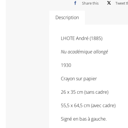
Share this
Tweet t
Description
LHOTE André (1885)
Nu académique allongé
1930
Crayon sur papier
26 x 35 cm (sans cadre)
55,5 x 64,5 cm (avec cadre)
Signé en bas à gauche.