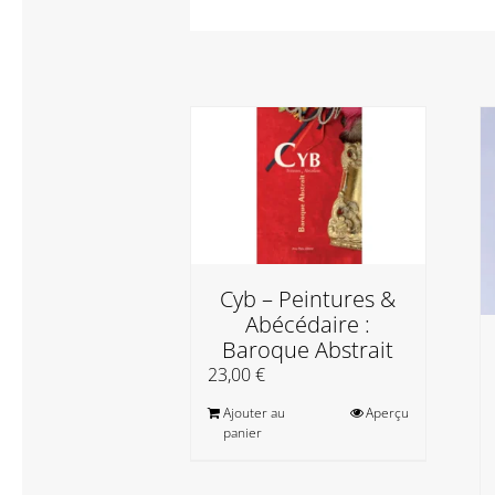
Cyb – Peintures &
Abécédaire :
Baroque Abstrait
23,00
€
Ajouter au
Aperçu
panier