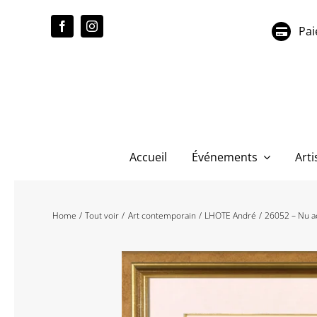
Passer
au
Pai
contenu
Accueil
Événements
Arti
Home
Tout voir
Art contemporain
LHOTE André
26052 – Nu a