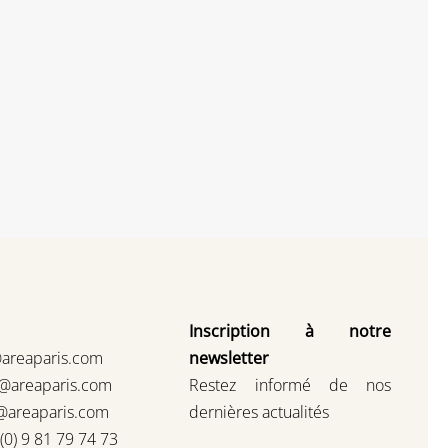
Inscription à notre
@areaparis.com
newsletter
s@areaparis.com
Restez informé de nos
@areaparis.com
dernières actualités
3(0) 9 81 79 74 73