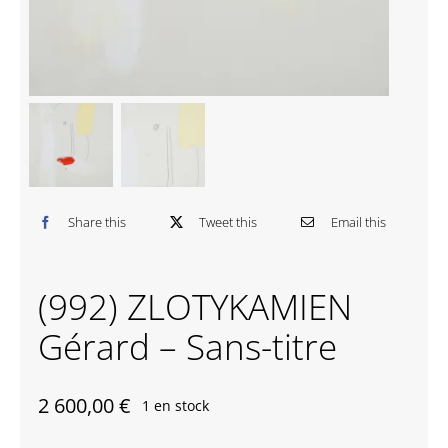
Contactez-nous
Share this
Tweet this
Email this
(992) ZLOTYKAMIEN
Gérard – Sans-titre
2 600,00
€
1 en stock