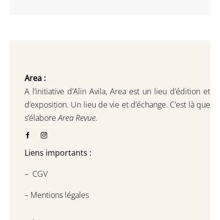
Area :
A l’initiative d’Alin Avila,
Area est un lieu d’édition et
d’exposition.
Un lieu de vie et d
’
échange.
C’est là que
s’élabore
Area Revue.
Liens importants :
–
CGV
–
Mentions légales