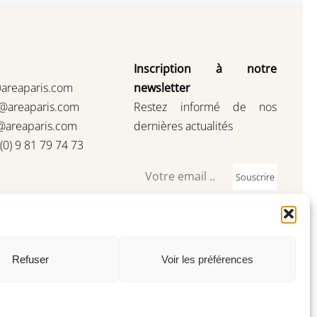
Inscription à notre
@areaparis.com
newsletter
s@areaparis.com
Restez informé de nos
@areaparis.com
dernières actualités
3(0) 9 81 79 74 73
Souscrire
Refuser
Voir les préférences