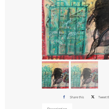
Share this
Tweet t