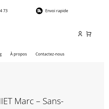
74 73
Envoi rapide
g
À propos
Contactez-nous
NIET Marc – Sans-