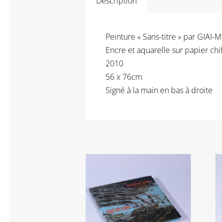
Description
Peinture « Sans-titre » par GIAI-
Encre et aquarelle sur papier chi
2010
56 x 76cm
Signé à la main en bas à droite