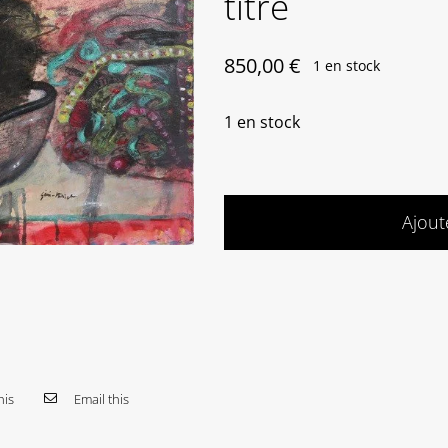
titre
850,00
€
1 en stock
1 en stock
Ajout
his
Email this