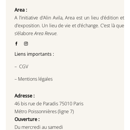
Area :
A l’initiative d’Alin Avila,
Area est un lieu d’édition et
d’exposition.
Un lieu de vie et d
’
échange.
C’est là que
s’élabore
Area Revue.
Liens importants :
–
CGV
–
Mentions légales
Adresse :
46 bis rue de Paradis 75010 Paris
Métro Poissonnières (ligne 7)
Ouverture :
Du mercredi au samedi