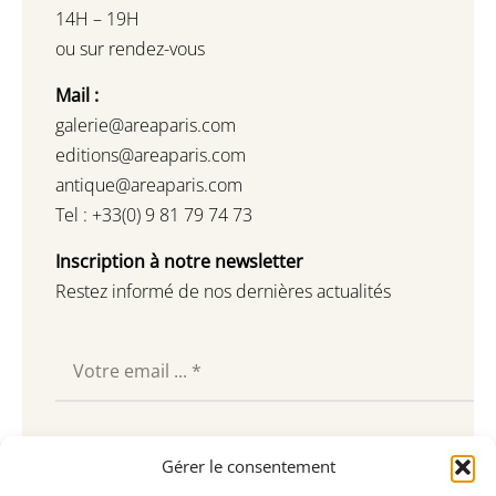
14H – 19H
ou sur rendez-vous
Mail :
galerie@areaparis.com
editions@areaparis.com
antique@areaparis.com
Tel : +33(0) 9 81 79 74 73
Inscription à notre newsletter
Restez informé de nos dernières actualités
Souscrire
Gérer le consentement