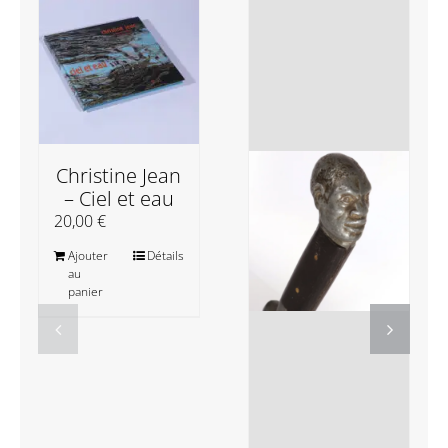
Christine Jean
– Ciel et eau
20,00
€
Ajouter
Détails
au
panier