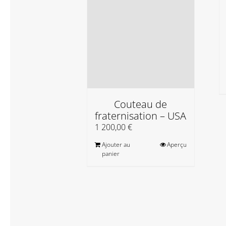
Couteau de
fraternisation – USA
1 200,00
€
Ajouter au
Aperçu
panier