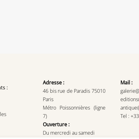
Adresse :
Mail :
ts :
46 bis rue de Paradis 75010
galerie
Paris
edition
Métro Poissonnières (ligne
antique
les
7)
Tel : +3
Ouverture :
Du mercredi au samedi