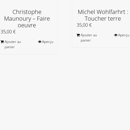
Christophe
Michel Wohlfarhrt :
Maunoury – Faire
Toucher terre
oeuvre
35,00
€
35,00
€
Ajouter au
Aperçu
panier
Ajouter au
Aperçu
panier