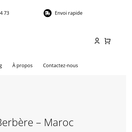
74 73
Envoi rapide
g
À propos
Contactez-nous
Berbère – Maroc