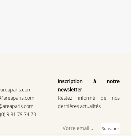
Inscription à notre
@areaparis.com
newsletter
s@areaparis.com
Restez informé de nos
@areaparis.com
dernières actualités
3(0) 9 81 79 74 73
Souscrire