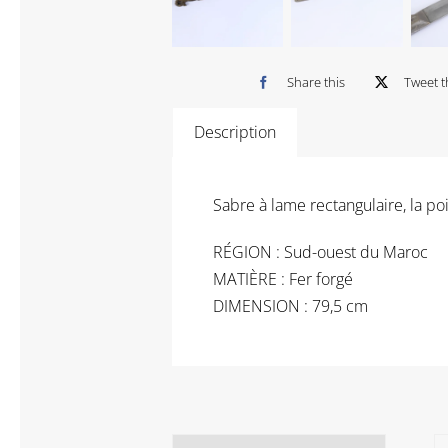
Share this
Tweet t
Description
Sabre à lame rectangulaire, la po
RÉGION : Sud-ouest du Maroc
MATIÈRE : Fer forgé
DIMENSION : 79,5 cm