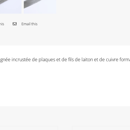
his
Email this
ignée incrustée de plaques et de fils de laiton et de cuivre fo