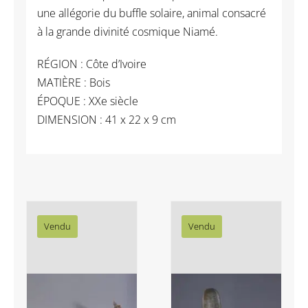
une allégorie du buffle solaire, animal consacré
à la grande divinité cosmique Niamé.
RÉGION : Côte d’Ivoire
MATIÈRE : Bois
ÉPOQUE : XXe siècle
DIMENSION : 41 x 22 x 9 cm
Vendu
Vendu