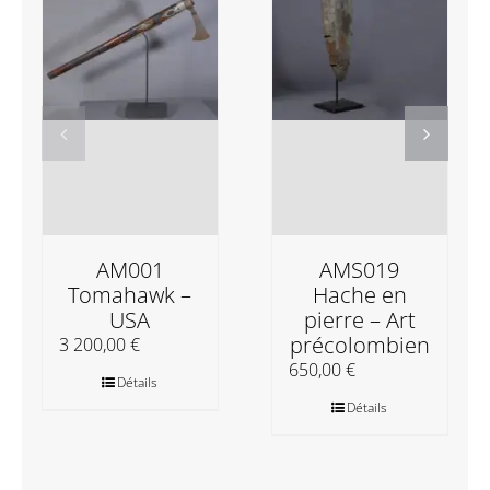
AM001
AMS019
Tomahawk –
Hache en
USA
pierre – Art
précolombien
3 200,00
€
650,00
€
Détails
Détails