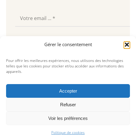
Souscrire
Gérer le consentement
Pour offrir les meilleures expériences, nous utilisons des technologies
telles que les cookies pour stocker et/ou accéder aux informations des
appareils.
Accepter
Refuser
Voir les préférences
© Copyright 2023, AREA Paris
Politique de cookies