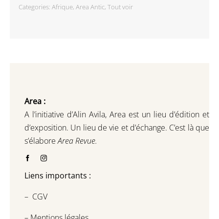
Categories:
Afrique
,
Area Antic
,
Tout voir
Area :
A l’initiative d’Alin Avila,
Area est un lieu d’édition et
d’exposition.
Un lieu de vie et d
’
échange.
C’est là que
s’élabore
Area Revue.
Liens importants :
–
CGV
–
Mentions légales