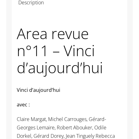
Description
-
Vinci
d'aujourd'hui
Area revue
n°11 – Vinci
d’aujourd’hui
Vinci d’aujourd’hui
avec :
Claire Margat, Michel Carrouges, Gérard-
Georges Lemaire, Robert Abouker, Odile
Dorkel, Gérard Dorey, Jean Tinguely Rebecca