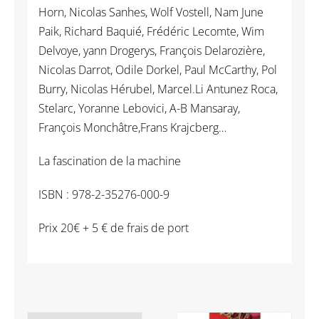
Horn, Nicolas Sanhes, Wolf Vostell, Nam June
Paik, Richard Baquié, Frédéric Lecomte, Wim
Delvoye, yann Drogerys, François Delarozière,
Nicolas Darrot, Odile Dorkel, Paul McCarthy, Pol
Burry, Nicolas Hérubel, Marcel.Li Antunez Roca,
Stelarc, Yoranne Lebovici, A-B Mansaray,
François Monchâtre,Frans Krajcberg…
La fascination de la machine
ISBN : 978-2-35276-000-9
Prix 20€ + 5 € de frais de port