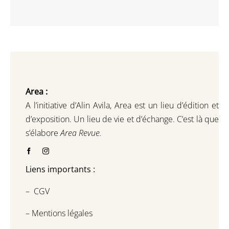
Area :
A l’initiative d’Alin Avila,
Area est un lieu d’édition et
d’exposition.
Un lieu de vie et d
’
échange.
C’est là que
s’élabore
Area Revue.
Liens importants :
–
CGV
–
Mentions légales