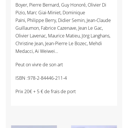
Boyer, Pierre Bernard, Guy Honoré, Olivier Di
Pizio, Marc Giai-Miniet, Dominique
Païni, Philippe Berry, Didier Semin, Jean-Claude
Guillaumon, Fabrice Cazenave, Jean Le Gac,
Olivier Lavenac, Maurice Matieu, Jörg Langhans,
Christine Jean, Jean-Pierre Le Bozec, Mehdi
Medacci, Ai Weiwei…
Peut on vivre de son art
ISBN :978-2-84446-211-4
Prix 20€ + 5 € de frais de port