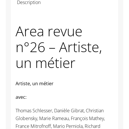
Description
-
Artiste,
un
Area revue
métier
n°26 – Artiste,
un métier
Artiste, un métier
avec:
Thomas Schlesser, Danièle Gibrat, Christian
Globensky, Marie Rameau, François Mathey,
France Mitrofnoff, Mario Perniola, Richard