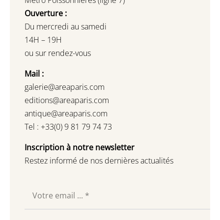
Ouverture :
Du mercredi au samedi
14H – 19H
ou sur rendez-vous
Mail :
galerie@areaparis.com
editions@areaparis.com
antique@areaparis.com
Tel : +33(0) 9 81 79 74 73
Inscription à notre newsletter
Restez informé de nos dernières actualités