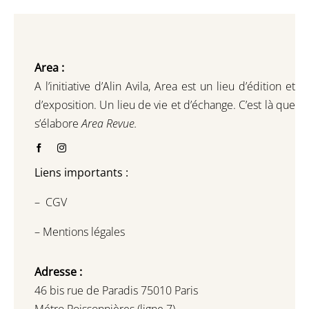
Area :
A l’initiative d’Alin Avila,
Area est un lieu d’édition et
d’exposition.
Un lieu de vie et d
’
échange.
C’est là que
s’élabore
Area Revue.
Liens importants :
–
CGV
–
Mentions légales
Adresse :
46 bis rue de Paradis 75010 Paris
Métro Poissonnières (ligne 7)