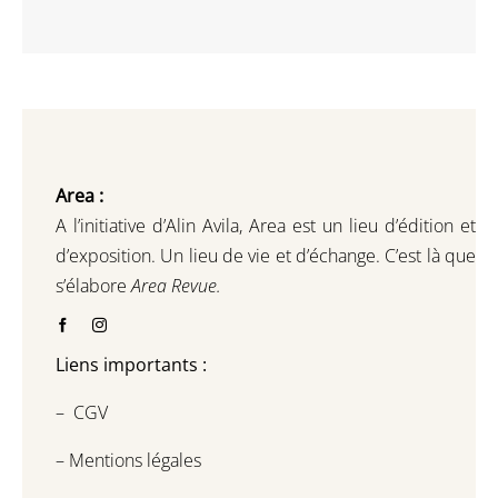
Area :
A l’initiative d’Alin Avila,
Area est un lieu d’édition et
d’exposition.
Un lieu de vie et d
’
échange.
C’est là que
s’élabore
Area Revue.
Liens importants :
–
CGV
–
Mentions légales