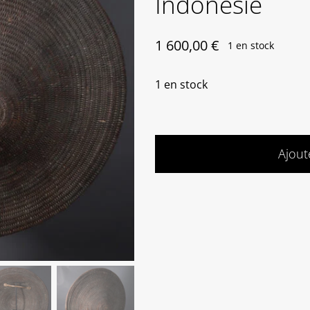
Indonésie
1 600,00
€
1 en stock
1 en stock
Ajout