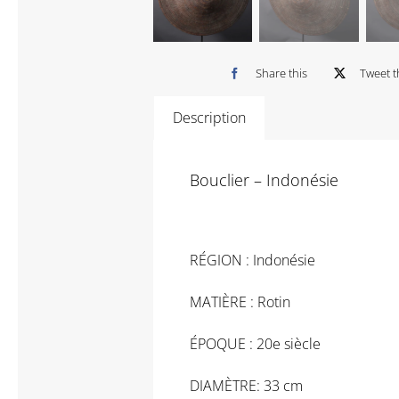
Share this
Tweet t
Description
Bouclier – Indonésie
RÉGION : Indonésie
MATIÈRE : Rotin
ÉPOQUE : 20e siècle
DIAMÈTRE: 33 cm