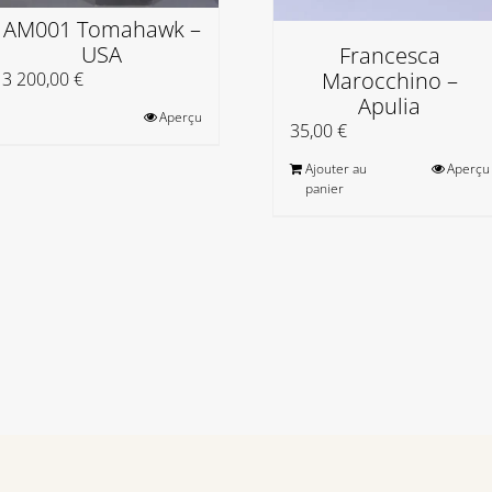
AM001 Tomahawk –
USA
Francesca
Marocchino –
3 200,00
€
Apulia
Aperçu
35,00
€
Ajouter au
Aperçu
panier