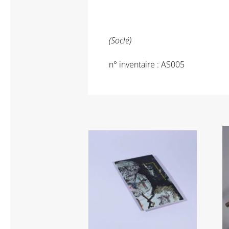
(Soclé)
n° inventaire : AS005