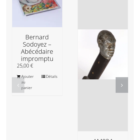
Bernard
Sodoyez –
Abécédaire
impromptu
25,00
€
Ajouter
Détails
au
panier