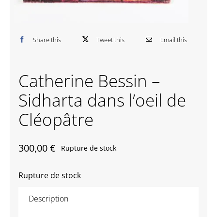
Contactez-nous
Share this
Tweet this
Email this
Catherine Bessin –
Sidharta dans l’oeil de
Cléopâtre
300,00
€
Rupture de stock
Rupture de stock
Description