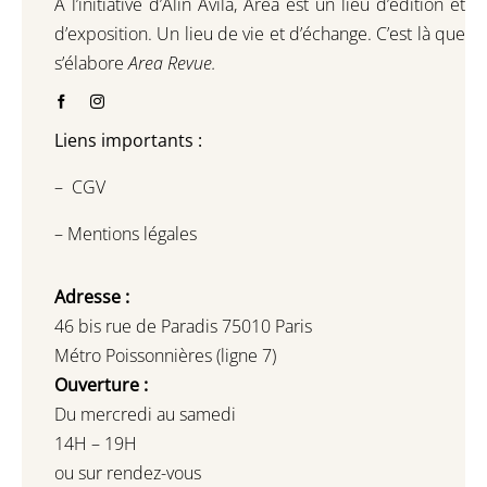
A l’initiative d’Alin Avila,
Area est un lieu d’édition et
d’exposition.
Un lieu de vie et d
’
échange.
C’est là que
s’élabore
Area Revue.
Liens importants :
–
CGV
–
Mentions légales
Adresse :
46 bis rue de Paradis 75010 Paris
Métro Poissonnières (ligne 7)
Ouverture :
Du mercredi au samedi
14H – 19H
ou sur rendez-vous