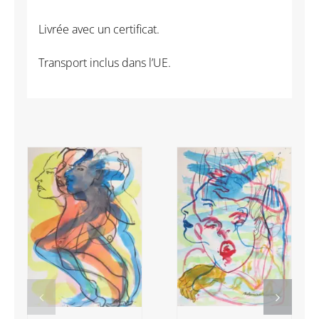
5
Livrée avec un certificat.
Transport inclus dans l’UE.