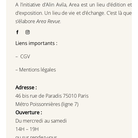
A l’initiative d’Alin Avila,
Area est un lieu d’édition et
d’exposition.
Un lieu de vie et d
’
échange.
C’est là que
s’élabore
Area Revue.
Liens importants :
–
CGV
–
Mentions légales
Adresse :
46 bis rue de Paradis 75010 Paris
Métro Poissonnières (ligne 7)
Ouverture :
Du mercredi au samedi
14H – 19H
ou sur rendez-vous