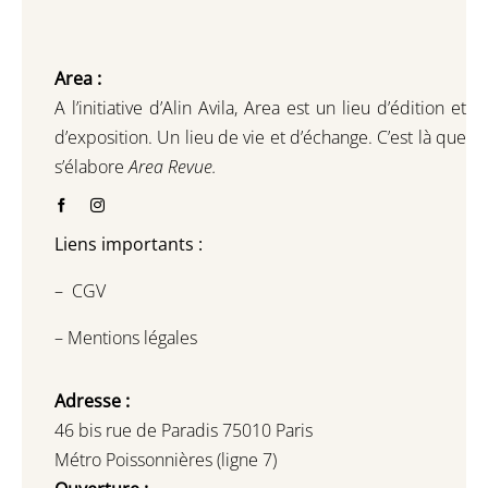
Area :
A l’initiative d’Alin Avila,
Area est un lieu d’édition et
d’exposition.
Un lieu de vie et d
’
échange.
C’est là que
s’élabore
Area Revue.
Liens importants :
–
CGV
–
Mentions légales
Adresse :
46 bis rue de Paradis 75010 Paris
Métro Poissonnières (ligne 7)