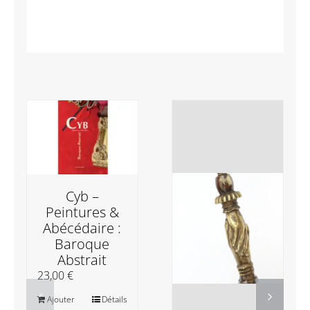
Cyb –
Peintures &
Abécédaire :
Baroque
Abstrait
23,00
€
Ajouter
Détails