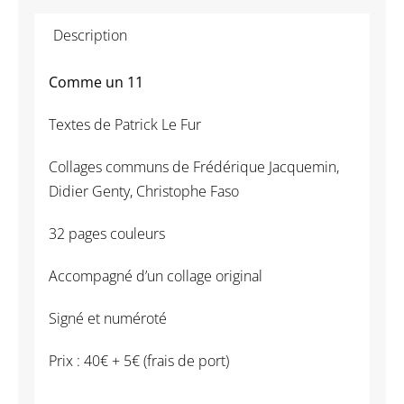
11
Description
Comme un 11
Textes de Patrick Le Fur
Collages communs de Frédérique Jacquemin,
Didier Genty, Christophe Faso
32 pages couleurs
Accompagné d’un collage original
Signé et numéroté
Prix : 40€ + 5€ (frais de port)