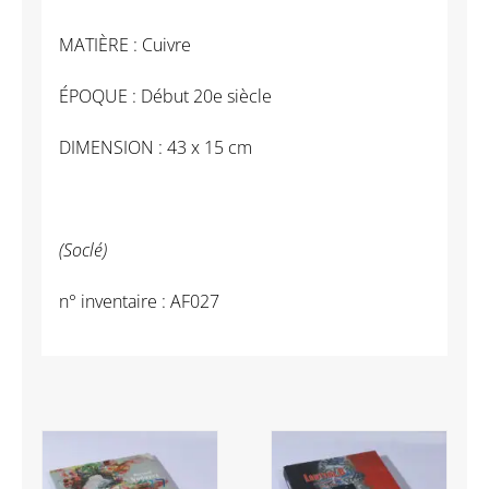
MATIÈRE : Cuivre
ÉPOQUE : Début 20e siècle
DIMENSION : 43 x 15 cm
(Soclé)
n° inventaire : AF027