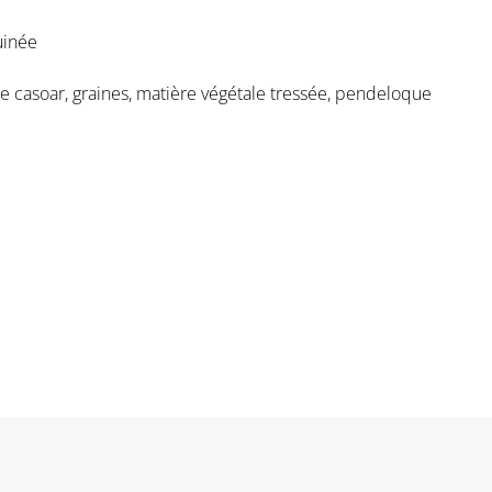
uinée
 casoar, graines, matière végétale tressée, pendeloque