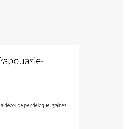
Papouasie-
 à décor de pendeloque, graines,