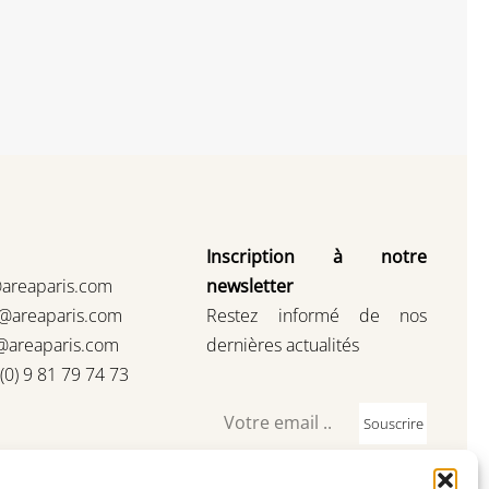
Inscription à notre
@areaparis.com
newsletter
s@areaparis.com
Restez informé de nos
@areaparis.com
dernières actualités
3(0) 9 81 79 74 73
Souscrire