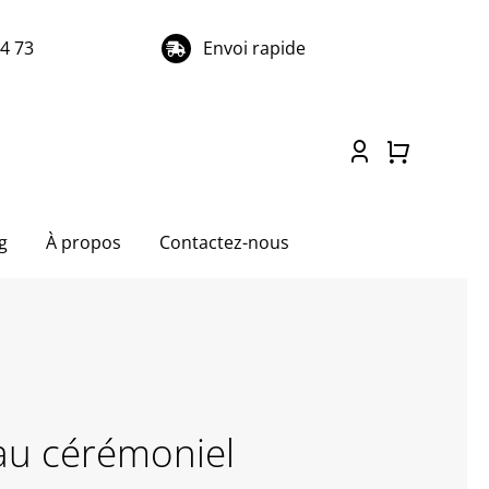
74 73
Envoi rapide
g
À propos
Contactez-nous
u cérémoniel