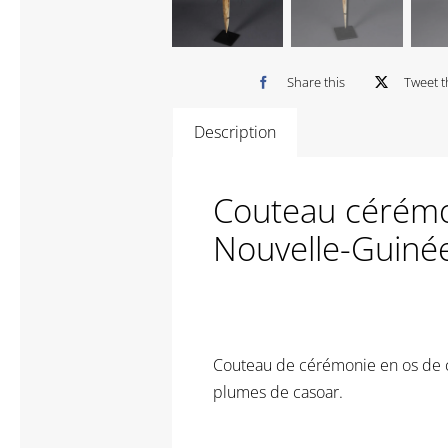
Share this
Tweet t
Description
Couteau cérémo
Nouvelle-Guiné
Couteau de cérémonie en os de ca
plumes de casoar.