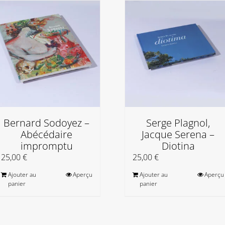
Bernard Sodoyez –
Serge Plagnol,
Abécédaire
Jacque Serena –
impromptu
Diotina
25,00
€
25,00
€
Ajouter au
Aperçu
Ajouter au
Aperçu
panier
panier