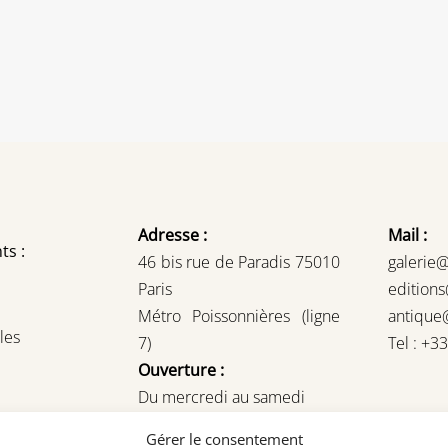
Adresse :
Mail :
ts :
46 bis rue de Paradis 75010
galerie
Paris
edition
Métro Poissonnières (ligne
antique
les
7)
Tel : +3
Ouverture :
Du mercredi au samedi
14H – 19H
Gérer le consentement