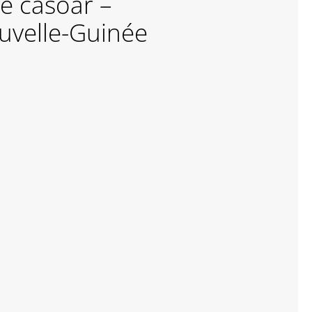
e casoar –
uvelle-Guinée