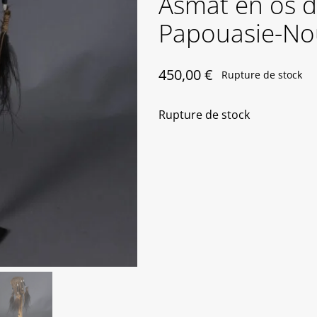
Asmat en os d
Papouasie-No
450,00
€
Rupture de stock
Rupture de stock