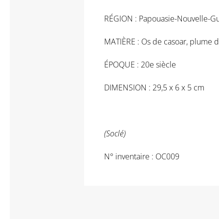
RÉGION : Papouasie-Nouvelle-G
MATIÈRE : Os de casoar, plume de
ÉPOQUE : 20e siècle
DIMENSION : 29,5 x 6 x 5 cm
(Soclé)
N° inventaire : OC009