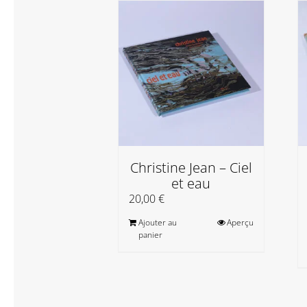
Christine Jean – Ciel
et eau
20,00
€
Ajouter au
Aperçu
panier