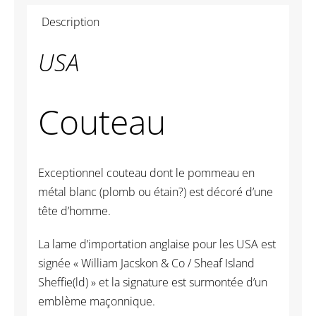
Couteau
Description
-
USA
USA
Couteau
Exceptionnel couteau dont le pommeau en
métal blanc (plomb ou étain?) est décoré d’une
tête d’homme.
La lame d’importation anglaise pour les USA est
signée « William Jacskon & Co / Sheaf Island
Sheffie(ld) » et la signature est surmontée d’un
emblème maçonnique.