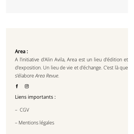
Area :
A l’initiative d’Alin Avila,
Area est un lieu d’édition et
d’exposition.
Un lieu de vie et d
’
échange.
C’est là que
s’élabore
Area Revue.
Liens importants :
–
CGV
–
Mentions légales