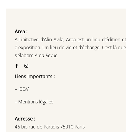
Area :
A l’initiative d’Alin Avila,
Area est un lieu d’édition et
d’exposition.
Un lieu de vie et d
’
échange.
C’est là que
s’élabore
Area Revue.
Liens importants :
–
CGV
–
Mentions légales
Adresse :
46 bis rue de Paradis 75010 Paris