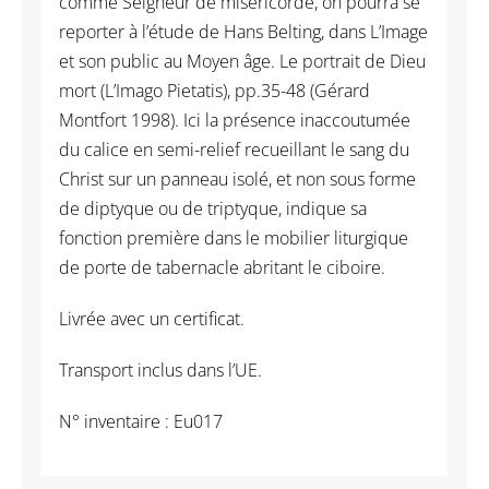
comme Seigneur de miséricorde, on pourra se
reporter à l’étude de Hans Belting, dans L’Image
et son public au Moyen âge. Le portrait de Dieu
mort (L’Imago Pietatis), pp.35-48 (Gérard
Montfort 1998). Ici la présence inaccoutumée
du calice en semi-relief recueillant le sang du
Christ sur un panneau isolé, et non sous forme
de diptyque ou de triptyque, indique sa
fonction première dans le mobilier liturgique
de porte de tabernacle abritant le ciboire.
Livrée avec un certificat.
Transport inclus dans l’UE.
N° inventaire : Eu017