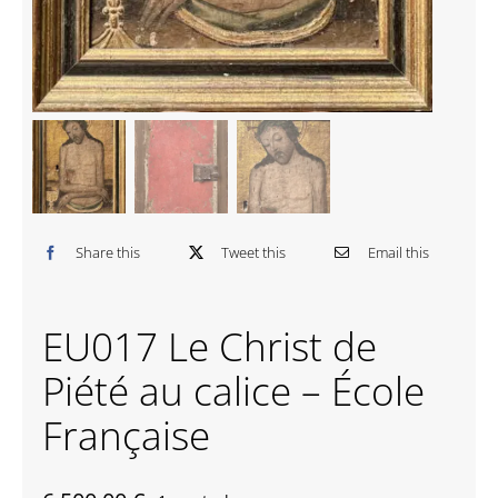
Contactez-nous
Share this
Tweet this
Email this
EU017 Le Christ de
Piété au calice – École
Française