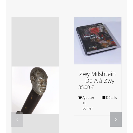
Zwy Milshtein
– De A à Zwy
35,00
€
Ajouter
Détails
au
panier