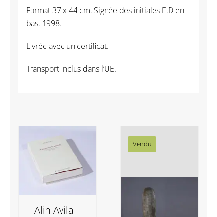
(08)
Format 37 x 44 cm. Signée des initiales E.D en
bas. 1998.
Livrée avec un certificat.
Transport inclus dans l’UE.
Vendu
Alin Avila –