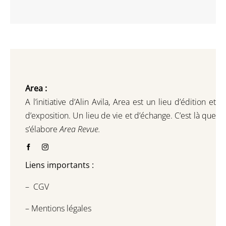
Area :
A l’initiative d’Alin Avila,
Area est un lieu d’édition et
d’exposition.
Un lieu de vie et d
’
échange.
C’est là que
s’élabore
Area Revue.
Liens importants :
–
CGV
–
Mentions légales