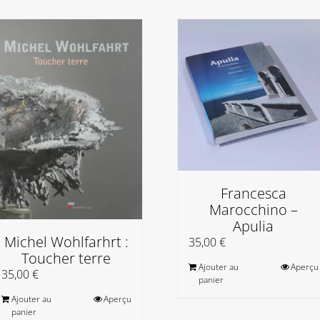
Francesca
Marocchino –
Apulia
Michel Wohlfarhrt :
35,00
€
Toucher terre
Ajouter au
Aperçu
35,00
€
panier
Ajouter au
Aperçu
panier