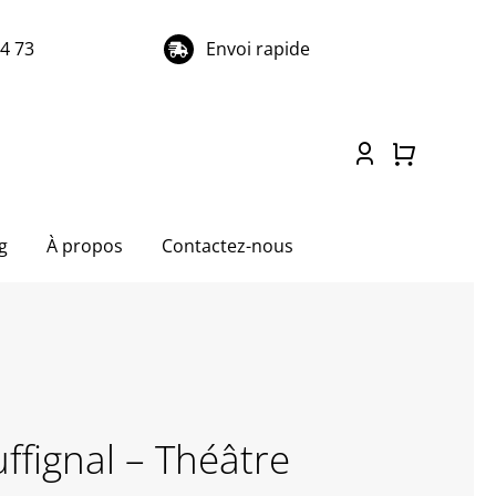
74 73
Envoi rapide
g
À propos
Contactez-nous
ffignal – Théâtre