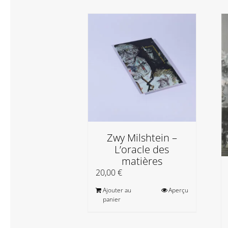
Zwy Milshtein –
L’oracle des
matières
20,00
€
Ajouter au
Aperçu
panier