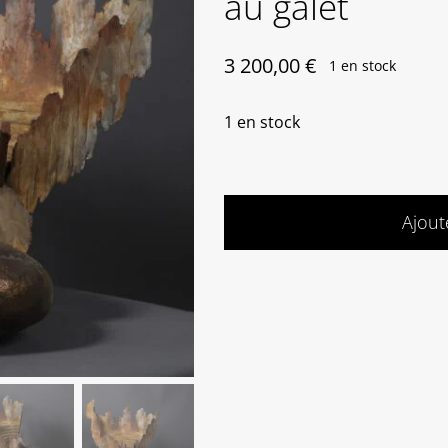
au galet
3 200,00
€
1 en stock
1 en stock
Ajout