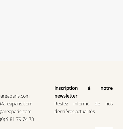
Inscription à notre
@areaparis.com
newsletter
s@areaparis.com
Restez informé de nos
@areaparis.com
dernières actualités
3(0) 9 81 79 74 73