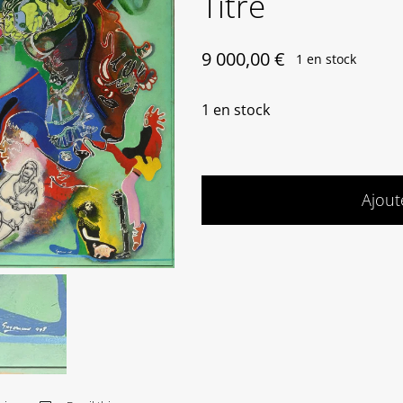
Titre
9 000,00
€
1 en stock
1 en stock
Ajout