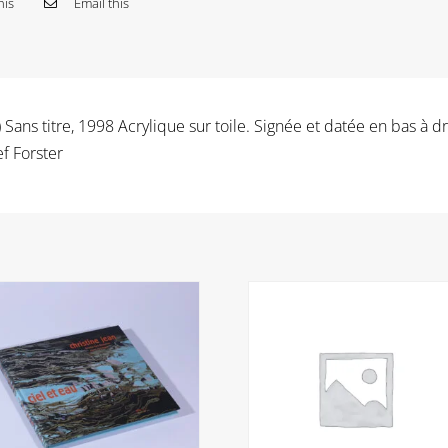
his
Email this
s titre, 1998 Acrylique sur toile. Signée et datée en bas à dr
f Forster