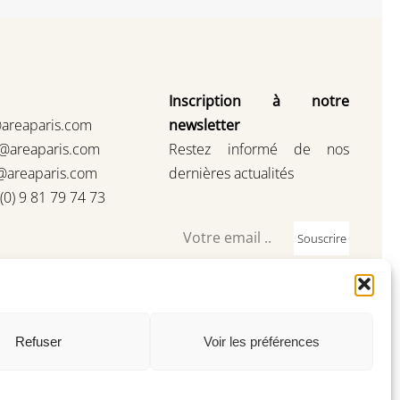
Inscription à notre
@areaparis.com
newsletter
s@areaparis.com
Restez informé de nos
@areaparis.com
dernières actualités
3(0) 9 81 79 74 73
Souscrire
Refuser
Voir les préférences