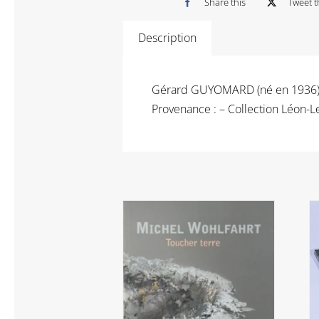
Share this
Tweet t
Description
Gérard GUYOMARD (né en 1936) San
Provenance : – Collection Léon-Le