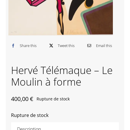
Contactez-nous
Share this
Tweet this
Email this
Hervé Télémaque – Le
Moulin à forme
400,00
€
Rupture de stock
Rupture de stock
Description