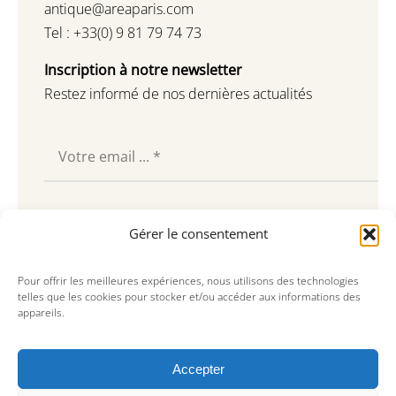
antique@areaparis.com
Tel : +33(0) 9 81 79 74 73
Inscription à notre newsletter
Restez informé de nos dernières actualités
Souscrire
Gérer le consentement
Pour offrir les meilleures expériences, nous utilisons des technologies
telles que les cookies pour stocker et/ou accéder aux informations des
appareils.
Accepter