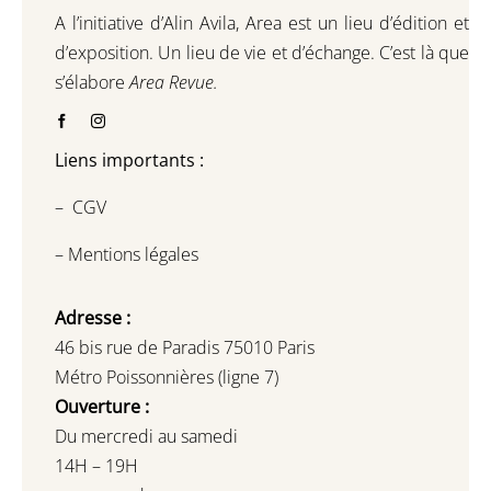
A l’initiative d’Alin Avila,
Area est un lieu d’édition et
d’exposition.
Un lieu de vie et d
’
échange.
C’est là que
s’élabore
Area Revue.
Liens importants :
–
CGV
–
Mentions légales
Adresse :
46 bis rue de Paradis 75010 Paris
Métro Poissonnières (ligne 7)
Ouverture :
Du mercredi au samedi
14H – 19H