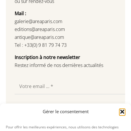
ou sur rendez-vous
Mail :
galerie@areaparis.com
editions@areaparis.com
antique@areaparis.com
Tel : +33(0) 9 81 79 74 73
Inscription à notre newsletter
Restez informé de nos dernières actualités
Souscrire
Gérer le consentement
Pour offrir les meilleures expériences, nous utilisons des technologies