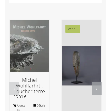
Vendu
Michel
Wohlfarhrt :
Toucher terre
35,00
€
Ajouter
Détails
au