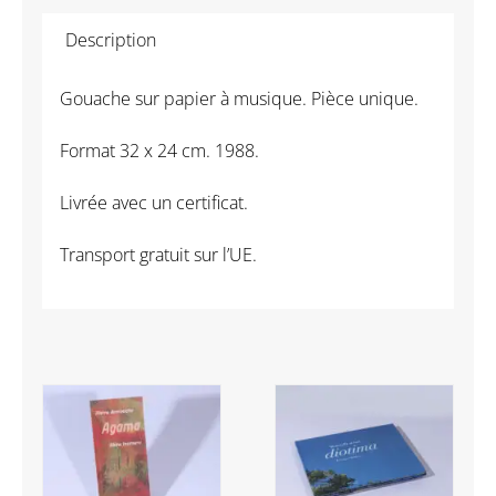
-
Description
Tête
bleu
Gouache sur papier à musique. Pièce unique.
Format 32 x 24 cm. 1988.
Livrée avec un certificat.
Transport gratuit sur l’UE.