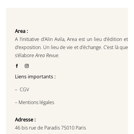
Area :
A l’initiative d’Alin Avila,
Area est un lieu d’édition et
d’exposition.
Un lieu de vie et d
’
échange.
C’est là que
s’élabore
Area Revue.
Liens importants :
–
CGV
–
Mentions légales
Adresse :
46 bis rue de Paradis 75010 Paris