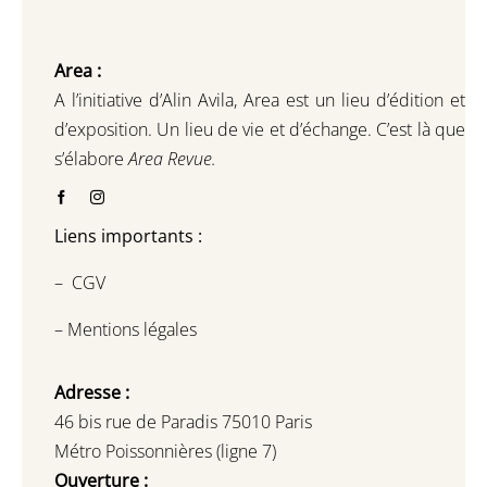
Area :
A l’initiative d’Alin Avila,
Area est un lieu d’édition et
d’exposition.
Un lieu de vie et d
’
échange.
C’est là que
s’élabore
Area Revue.
Liens importants :
–
CGV
–
Mentions légales
Adresse :
46 bis rue de Paradis 75010 Paris
Métro Poissonnières (ligne 7)
Ouverture :