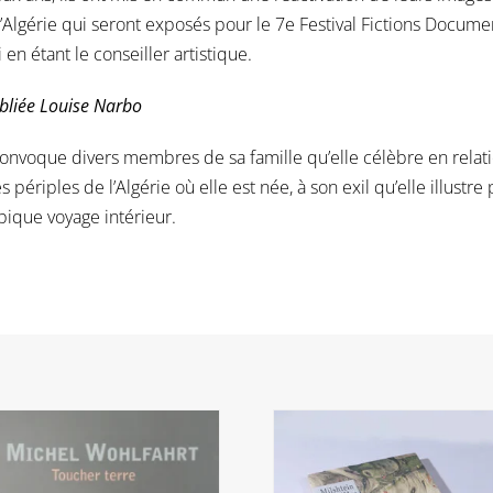
d’Algérie qui seront exposés pour le 7e Festival Fictions Docum
en étant le conseiller artistique.
ubliée Louise Narbo
nvoque divers membres de sa famille qu’elle célèbre en relatio
s périples de l’Algérie où elle est née, à son exil qu’elle illust
ique voyage intérieur.