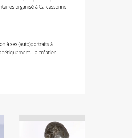
entaires organisé à Carcassonne
n à ses (auto)portraits à
re poétiquement. La création