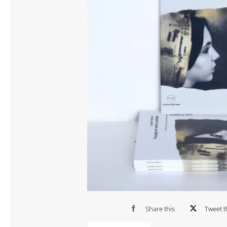
Share this
Tweet t