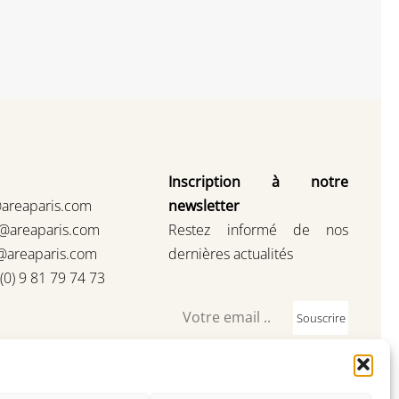
Inscription à notre
@areaparis.com
newsletter
s@areaparis.com
Restez informé de nos
@areaparis.com
dernières actualités
3(0) 9 81 79 74 73
Souscrire