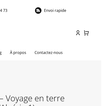
74 73
Envoi rapide
g
À propos
Contactez-nous
– Voyage en terre