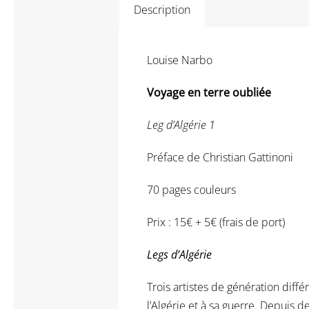
Description
Louise Narbo
Voyage en terre oubliée
Leg d’Algérie 1
Préface de Christian Gattinoni
70 pages couleurs
Prix : 15€ + 5€ (frais de port)
Legs d’Algérie
Trois artistes de génération diff
l’Algérie et à sa guerre. Depuis 