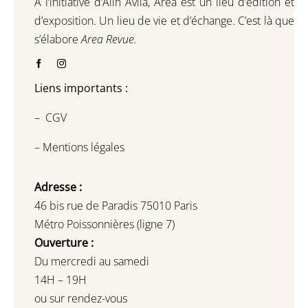
A l’initiative d’Alin Avila,
Area est un lieu d’édition et
d’exposition.
Un lieu de vie et d
’
échange.
C’est là que
s’élabore
Area Revue.
Liens importants :
–
CGV
–
Mentions légales
Adresse :
46 bis rue de Paradis 75010 Paris
Métro Poissonnières (ligne 7)
Ouverture :
Du mercredi au samedi
14H – 19H
ou sur rendez-vous