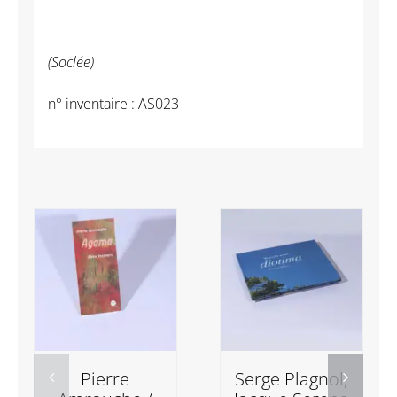
(Soclée)
n° inventaire : AS023
Pierre
Serge Plagnol,