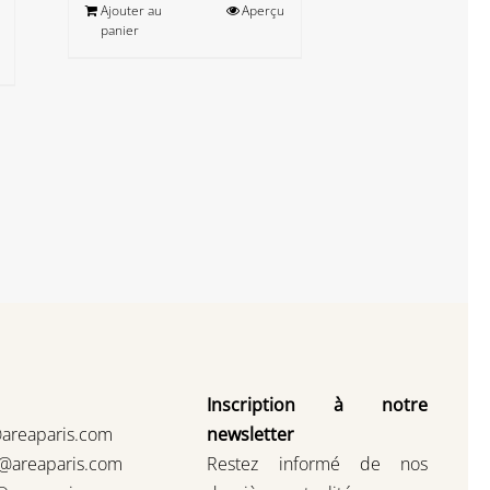
Ajouter au
Aperçu
panier
Inscription à notre
@areaparis.com
newsletter
s@areaparis.com
Restez informé de nos