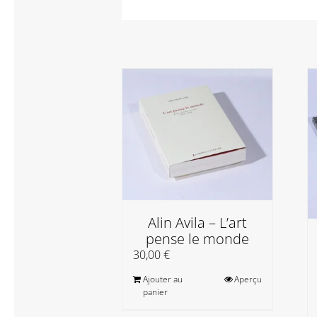
Alin Avila – L’art
pense le monde
30,00
€
Ajouter au
Aperçu
panier