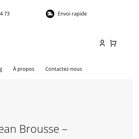
74 73
Envoi rapide
g
À propos
Contactez-nous
Jean Brousse –