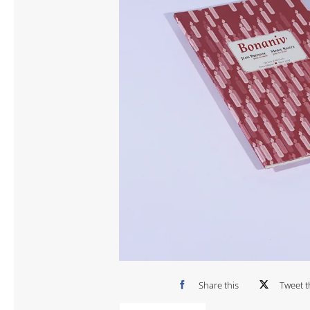
Share this
Tweet t