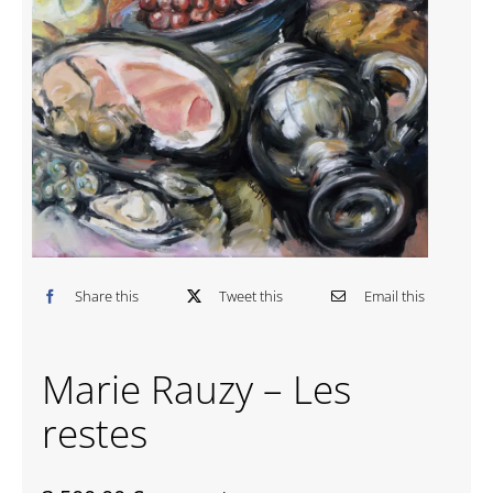
Contactez-nous
Share this
Tweet this
Email this
Marie Rauzy – Les
restes