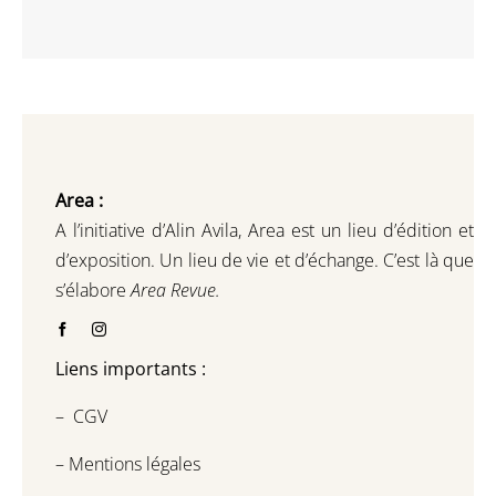
Area :
A l’initiative d’Alin Avila,
Area est un lieu d’édition et
d’exposition.
Un lieu de vie et d
’
échange.
C’est là que
s’élabore
Area Revue.
Liens importants :
–
CGV
–
Mentions légales