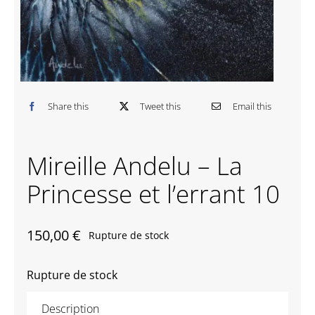
Contactez-nous
Share this
Tweet this
Email this
Mireille Andelu – La
Princesse et l’errant 10
150,00
€
Rupture de stock
Rupture de stock
Description