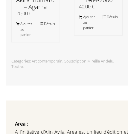
– Agama
40,00
€
20,00
€
Ajouter
Détails
au
Ajouter
Détails
panier
au
panier
Categories:
Art contemporain
,
Souscription Mireille Andelu
,
Tout voir
Area :
A l’initiative d’Alin Avila,
Area est un lieu d’édition et