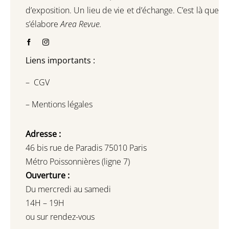
d’exposition.
Un lieu de vie et d
’
échange.
C’est là que
s’élabore
Area Revue.
Liens importants :
–
CGV
–
Mentions légales
Adresse :
46 bis rue de Paradis 75010 Paris
Métro Poissonnières (ligne 7)
Ouverture :
Du mercredi au samedi
14H – 19H
ou sur rendez-vous