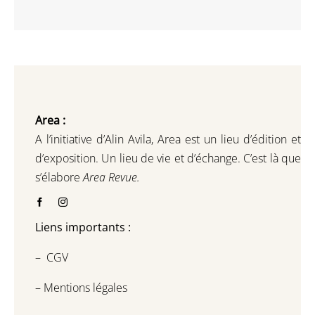
Area :
A l’initiative d’Alin Avila,
Area est un lieu d’édition et
d’exposition.
Un lieu de vie et d
’
échange.
C’est là que
s’élabore
Area Revue.
Liens importants :
–
CGV
–
Mentions légales