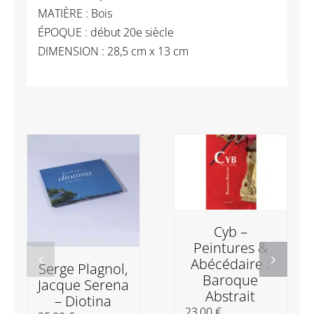
MATIÈRE : Bois
ÉPOQUE : début 20e siècle
DIMENSION : 28,5 cm x 13 cm
Cyb –
Peintures &
Abécédaire :
Serge Plagnol,
Baroque
Jacque Serena
Abstrait
– Diotina
23,00
€