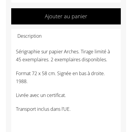
de
Peter
Ajouter au panier
Klasen
-
Description
Marignan
Sérigraphie sur papier Arches. Tirage limité à
45 exemplaires. 2 exemplaires disponibles.
Format 72 x 58 cm. Signée en bas à droite.
1988.
Livrée avec un certificat.
Transport inclus dans l’UE.