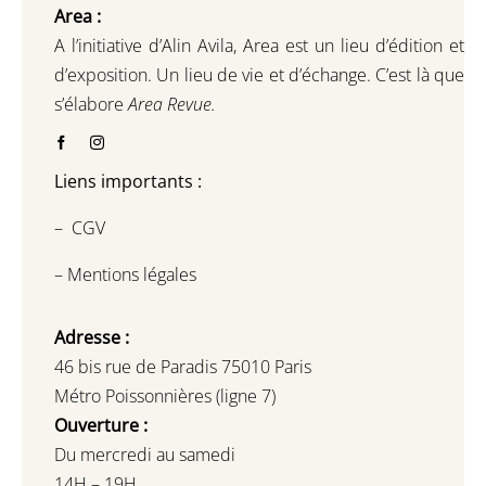
Area :
A l’initiative d’Alin Avila,
Area est un lieu d’édition et
d’exposition.
Un lieu de vie et d
’
échange.
C’est là que
s’élabore
Area Revue.
Liens importants :
–
CGV
–
Mentions légales
Adresse :
46 bis rue de Paradis 75010 Paris
Métro Poissonnières (ligne 7)
Ouverture :
Du mercredi au samedi
14H – 19H