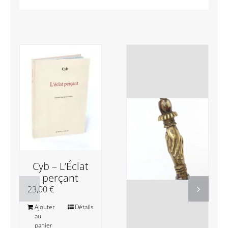
Cyb – L’Éclat
perçant
23,00
€
Ajouter
Détails
au
panier