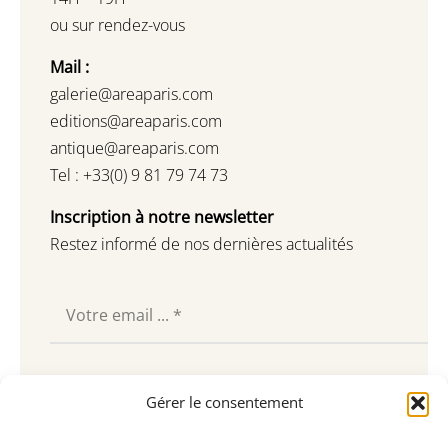
ou sur rendez-vous
Mail :
galerie@areaparis.com
editions@areaparis.com
antique@areaparis.com
Tel : +33(0) 9 81 79 74 73
Inscription à notre newsletter
Restez informé de nos dernières actualités
Souscrire
Gérer le consentement