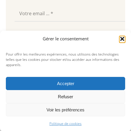
Souscrire
Gérer le consentement
Pour offrir les meilleures expériences, nous utilisons des technologies
telles que les cookies pour stocker et/ou accéder aux informations des
appareils.
Accepter
Refuser
Voir les préférences
© Copyright 2023, AREA Paris
Politique de cookies