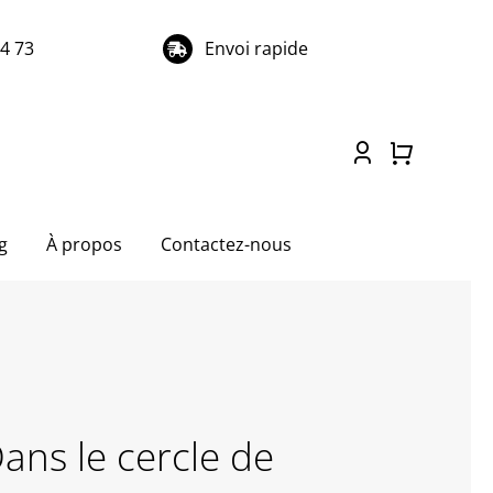
74 73
Envoi rapide
g
À propos
Contactez-nous
ans le cercle de