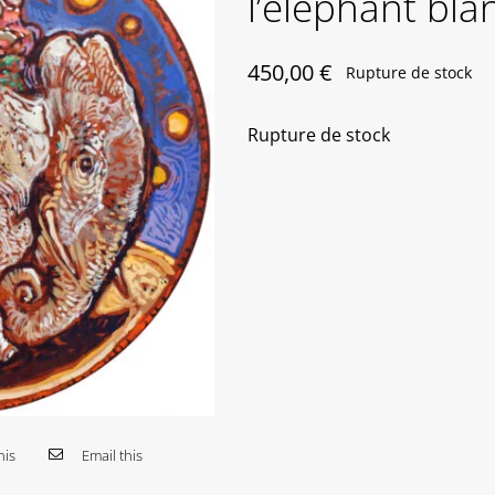
l’éléphant bla
450,00
€
Rupture de stock
Rupture de stock
his
Email this