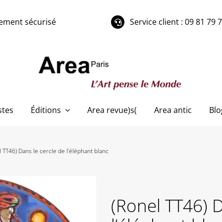
ement sécurisé
Service client : 09 81 79 
stes
Éditions
Area revue)s(
Area antic
Blo
l TT46) Dans le cercle de l’éléphant blanc
(Ronel TT46) D