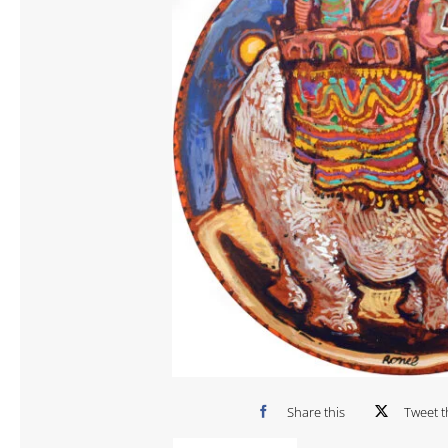
Share this
Tweet t