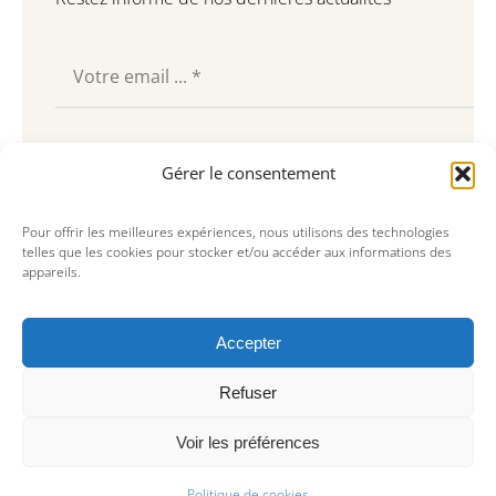
Souscrire
Gérer le consentement
Pour offrir les meilleures expériences, nous utilisons des technologies
telles que les cookies pour stocker et/ou accéder aux informations des
appareils.
Accepter
Refuser
Voir les préférences
© Copyright 2023, AREA Paris
Politique de cookies