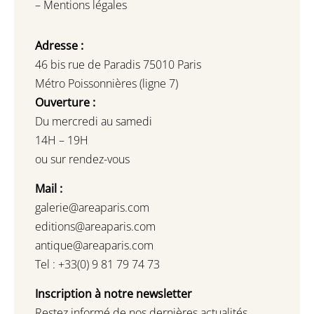
–
Mentions légales
Adresse :
46 bis rue de Paradis 75010 Paris
Métro Poissonnières (ligne 7)
Ouverture :
Du mercredi au samedi
14H – 19H
ou sur rendez-vous
Mail :
galerie@areaparis.com
editions@areaparis.com
antique@areaparis.com
Tel : +33(0) 9 81 79 74 73
Inscription à notre newsletter
Restez informé de nos dernières actualités