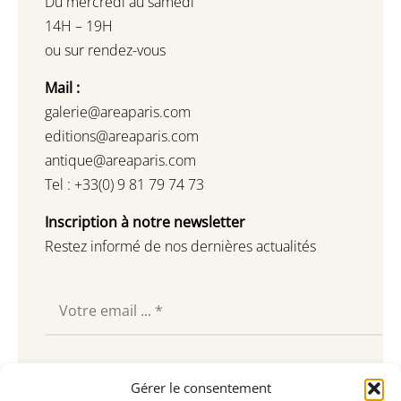
Du mercredi au samedi
14H – 19H
ou sur rendez-vous
Mail :
galerie@areaparis.com
editions@areaparis.com
antique@areaparis.com
Tel : +33(0) 9 81 79 74 73
Inscription à notre newsletter
Restez informé de nos dernières actualités
Souscrire
Gérer le consentement