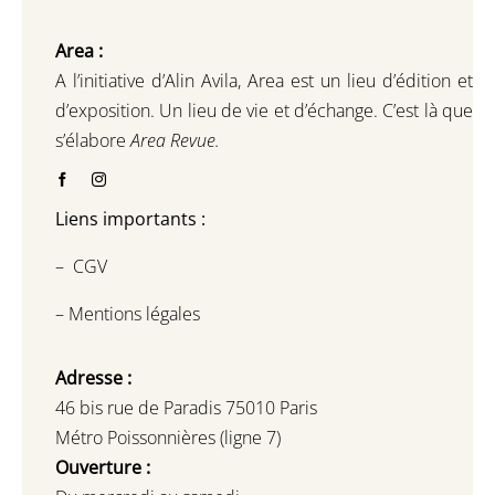
Area :
A l’initiative d’Alin Avila,
Area est un lieu d’édition et
d’exposition.
Un lieu de vie et d
’
échange.
C’est là que
s’élabore
Area Revue.
Liens importants :
–
CGV
–
Mentions légales
Adresse :
46 bis rue de Paradis 75010 Paris
Métro Poissonnières (ligne 7)
Ouverture :