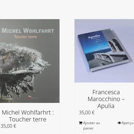
Francesca
Marocchino –
Apulia
Michel Wohlfarhrt :
35,00
€
Toucher terre
Ajouter au
Aperçu
35,00
€
panier