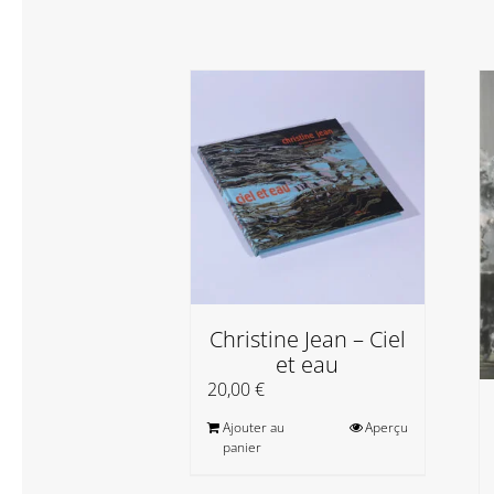
Christine Jean – Ciel
et eau
20,00
€
Ajouter au
Aperçu
panier