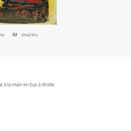
his
Email this
e à la main en bas à droite