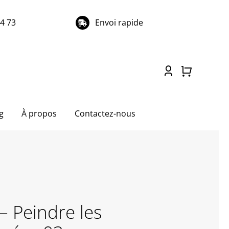
74 73
Envoi rapide
g
À propos
Contactez-nous
– Peindre les