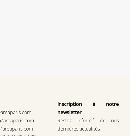
Inscription à notre
@areaparis.com
newsletter
s@areaparis.com
Restez informé de nos
@areaparis.com
dernières actualités