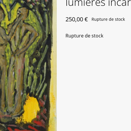
lumières inca
250,00
€
Rupture de stock
Rupture de stock